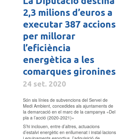
La Diputació destina
2,3 milions d’euros a
executar 387 accions
per millorar
l’eficiència
energètica a les
comarques gironines
24 set. 2020
Són sis línies de subvencions del Servei de
Medi Ambient, concedides als ajuntaments de
la demarcació en el marc de la campanya «Del
pla a l’acció (2020-2021)»
S’hi inclouen, entre d’altres, actuacions
d’estalvi energètic en enllumenat i instal·lacions
i equipaments esportius, l’adquisició de