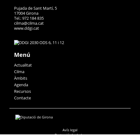
Pujada de Sant Martí, 5
17004 Girona
Tel.: 972 184 835
cilma@cilma.cat
www.ddgi.cat
Menú
Actualitat
Cilma
Àmbits
Agenda
Recursos
Contacte
Avís legal
Protecció de dades
Accessibilitat