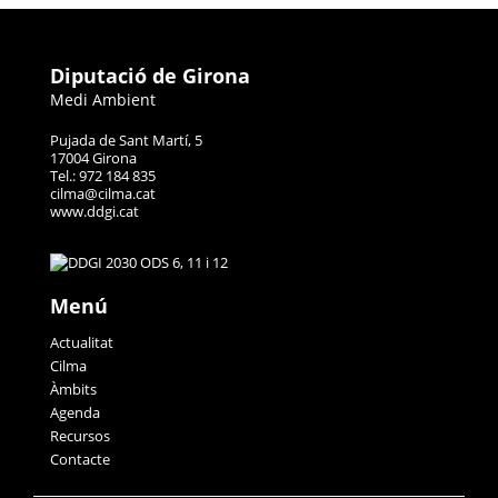
Diputació de Girona
Medi Ambient
Pujada de Sant Martí, 5
17004 Girona
Tel.: 972 184 835
cilma@cilma.cat
www.ddgi.cat
Menú
Actualitat
Cilma
Àmbits
Agenda
Recursos
Contacte