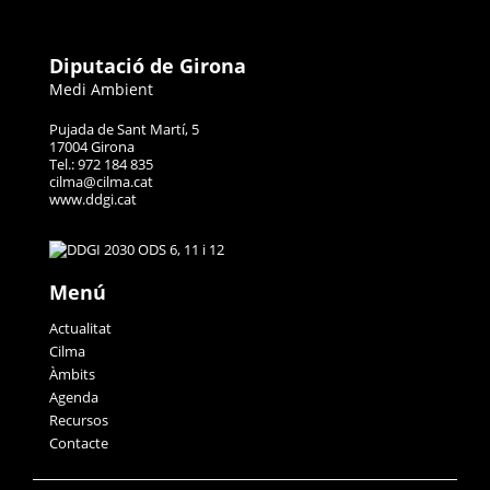
Diputació de Girona
Medi Ambient
Pujada de Sant Martí, 5
17004 Girona
Tel.: 972 184 835
cilma@cilma.cat
www.ddgi.cat
Menú
Actualitat
Cilma
Àmbits
Agenda
Recursos
Contacte