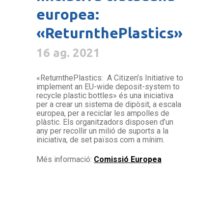
europea:
«ReturnthePlastics»
16 ag. 2021
«ReturnthePlastics: A Citizen’s Initiative to
implement an EU-wide deposit-system to
recycle plastic bottles» és una iniciativa
per a crear un sistema de dipòsit, a escala
europea, per a reciclar les ampolles de
plàstic. Els organitzadors disposen d’un
any per recollir un milió de suports a la
iniciativa, de set països com a mínim.
Més informació:
Comissió Europea