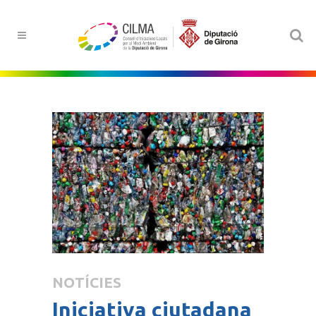
NOTÍCIES
Iniciativa ciutadana