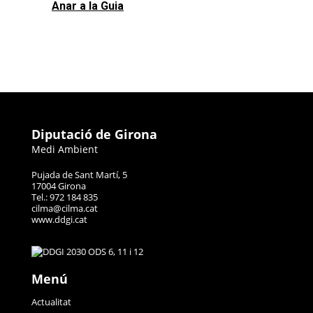
Anar a la Guia
Diputació de Girona
Medi Ambient
Pujada de Sant Martí, 5
17004 Girona
Tel.: 972 184 835
cilma@cilma.cat
www.ddgi.cat
Menú
Actualitat