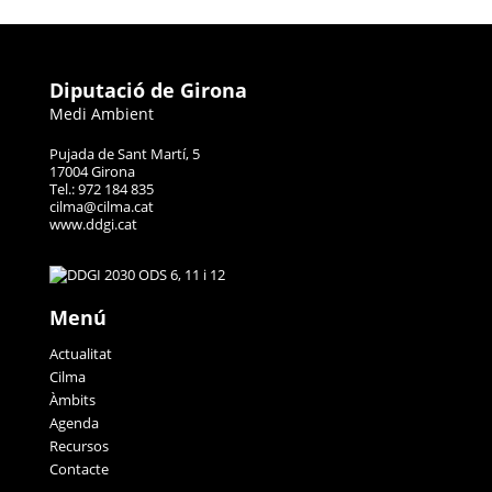
Diputació de Girona
Medi Ambient
Pujada de Sant Martí, 5
17004 Girona
Tel.: 972 184 835
cilma@cilma.cat
www.ddgi.cat
Menú
Actualitat
Cilma
Àmbits
Agenda
Recursos
Contacte