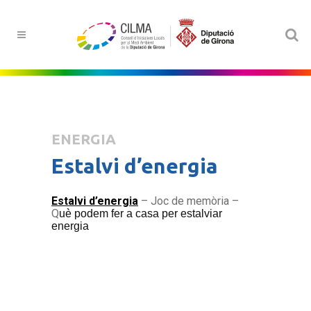
ENERGIA
Estalvi d’energia
Estalvi d’energia
– Joc de memòria –
Q
uè podem fer a casa per estalviar
energia