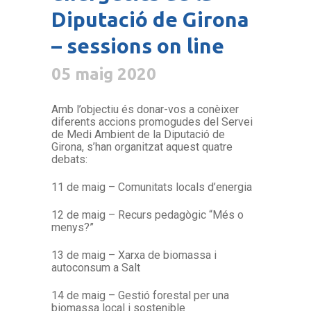
Diputació de Girona
– sessions on line
05 maig 2020
Amb l’objectiu és donar-vos a conèixer
diferents accions promogudes del Servei
de Medi Ambient de la Diputació de
Girona, s’han organitzat aquest quatre
debats:
11 de maig – Comunitats locals d’energia
12 de maig – Recurs pedagògic “Més o
menys?”
13 de maig – Xarxa de biomassa i
autoconsum a Salt
14 de maig – Gestió forestal per una
biomassa local i sostenible