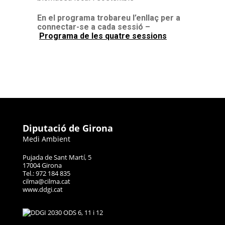
En el programa trobareu l’enllaç per a
connectar-se a cada sessió –
Programa de les quatre sessions
Diputació de Girona
Medi Ambient
Pujada de Sant Martí, 5
17004 Girona
Tel.: 972 184 835
cilma@cilma.cat
www.ddgi.cat