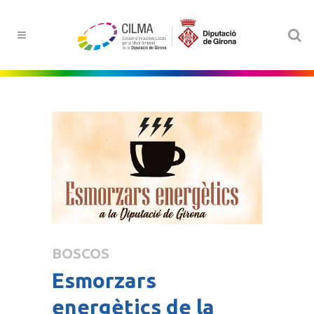
BOSCOS
Esmorzars
energètics de la