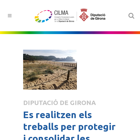
DIPUTACIÓ DE GIRONA
Es realitzen els
treballs per protegir
i consolidar les