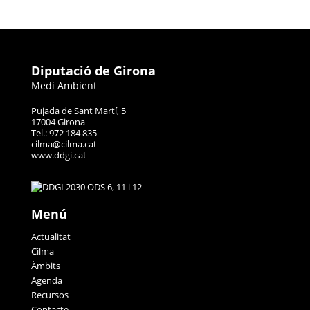
Diputació de Girona
Medi Ambient
Pujada de Sant Martí, 5
17004 Girona
Tel.: 972 184 835
cilma@cilma.cat
www.ddgi.cat
Menú
Actualitat
Cilma
Àmbits
Agenda
Recursos
Contacte