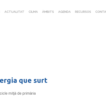
I
ACTUALITAT
CILMA
ÀMBITS
AGENDA
RECURSOS
CONTA
ergia que surt
cicle mitjà de primària