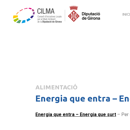
INIC
ALIMENTACIÓ
Energia que entra – En
Energia que entra – Energia que surt
– Per 