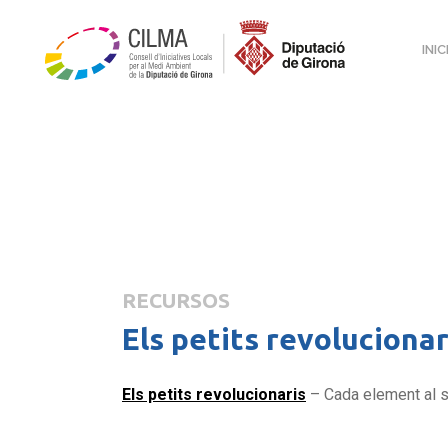
INIC
RECURSOS
Els petits revolucionar
Els petits revolucionaris
– Cada element al s