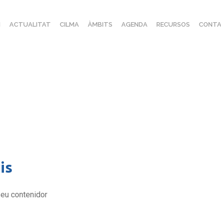
I
ACTUALITAT
CILMA
ÀMBITS
AGENDA
RECURSOS
CONTA
is
eu contenidor