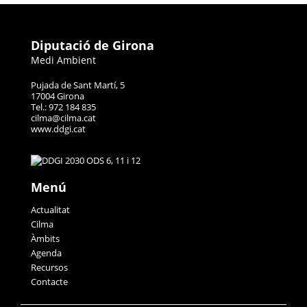
Diputació de Girona
Medi Ambient
Pujada de Sant Martí, 5
17004 Girona
Tel.: 972 184 835
cilma@cilma.cat
www.ddgi.cat
Menú
Actualitat
Cilma
Àmbits
Agenda
Recursos
Contacte