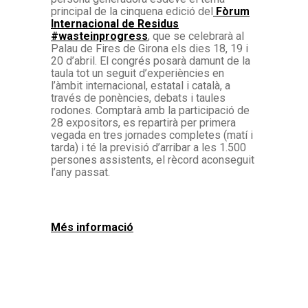
principal de la cinquena edició del
Fòrum
Internacional de Residus
#wasteinprogress
, que se celebrarà al
Palau de Fires de Girona els dies 18, 19 i
20 d’abril. El congrés posarà damunt de la
taula tot un seguit d’experiències en
l’àmbit internacional, estatal i català, a
través de ponències, debats i taules
rodones. Comptarà amb la participació de
28 expositors, es repartirà per primera
vegada en tres jornades completes (matí i
tarda) i té la previsió d’arribar a les 1.500
persones assistents, el rècord aconseguit
l’any passat.
Més informació