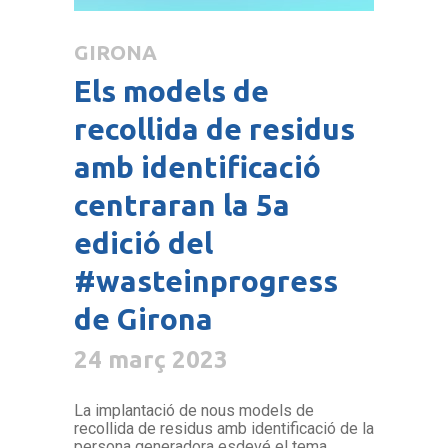
GIRONA
Els models de
recollida de residus
amb identificació
centraran la 5a
edició del
#wasteinprogress
de Girona
24 març 2023
La implantació de nous models de
recollida de residus amb identificació de la
persona generadora esdevé el tema