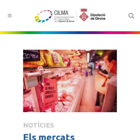
NOTÍCIES
Els mercats