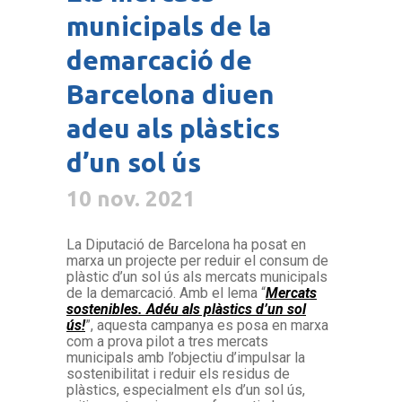
municipals de la
demarcació de
Barcelona diuen
adeu als plàstics
d’un sol ús
10 nov. 2021
La Diputació de Barcelona ha posat en
marxa un projecte per reduir el consum de
plàstic d’un sol ús als mercats municipals
de la demarcació. Amb el lema “
Mercats
sostenibles. Adéu als plàstics d’un sol
ús!
”, aquesta campanya es posa en marxa
com a prova pilot a tres mercats
municipals amb l’objectiu d’impulsar la
sostenibilitat i reduir els residus de
plàstics, especialment els d’un sol ús,