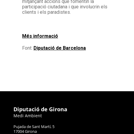
mitjançant accions que fomentin la
participació ciutadana i que involucrin els
clients i els paradistes.
Més informació
Font:
Diputació de Barcelona
Diputació de Girona
Medi Ambient
Pujada de Sant Martí, 5
17004 Girona