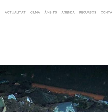
I
ACTUALITAT
CILMA
ÀMBITS
AGENDA
RECURSOS
CONTA