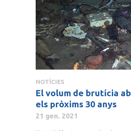
NOTÍCIES
El volum de brutícia ab
els pròxims 30 anys
21 gen. 2021