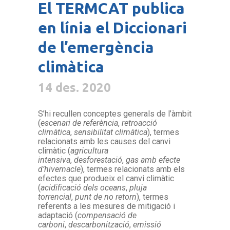
El TERMCAT publica
en línia el Diccionari
de l’emergència
climàtica
14 des. 2020
S’hi recullen conceptes generals de l’àmbit
(
escenari de referència
,
retroacció
climàtica
,
sensibilitat climàtica
), termes
relacionats amb les causes del canvi
climàtic (
agricultura
intensiva
,
desforestació
,
gas amb efecte
d’hivernacle
), termes relacionats amb els
efectes que produeix el canvi climàtic
(
acidificació dels oceans
,
pluja
torrencial
,
punt de no retorn
), termes
referents a les mesures de mitigació i
adaptació (
compensació de
carboni
,
descarbonització
,
emissió