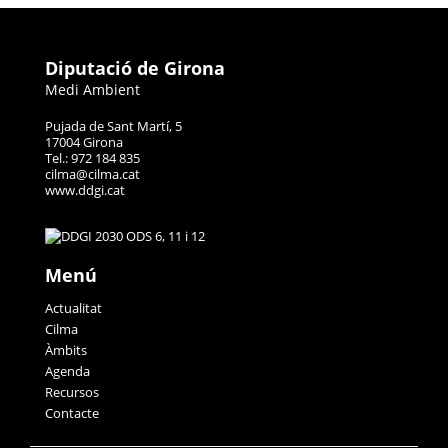
Diputació de Girona
Medi Ambient
Pujada de Sant Martí, 5
17004 Girona
Tel.: 972 184 835
cilma@cilma.cat
www.ddgi.cat
Menú
Actualitat
Cilma
Àmbits
Agenda
Recursos
Contacte