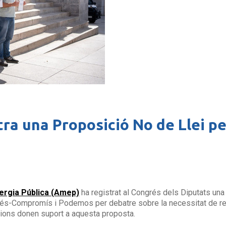
ra una Proposició No de Llei per
nergia Pública (Amep)
ha registrat al Congrés dels Diputats un
s-Compromís i Podemos per debatre sobre la necessitat de recupe
acions donen suport a aquesta proposta.