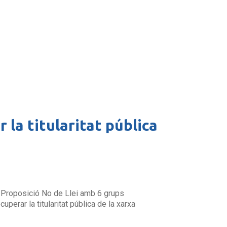
 la titularitat pública
a Proposició No de Llei amb 6 grups
rar la titularitat pública de la xarxa