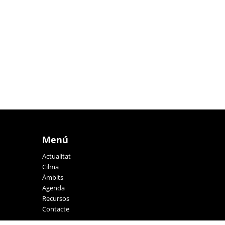
Menú
Actualitat
Cilma
Àmbits
Agenda
Recursos
Contacte