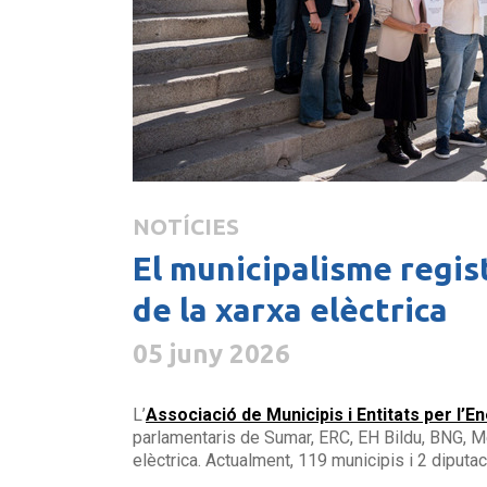
NOTÍCIES
El municipalisme regist
de la xarxa elèctrica
05 juny 2026
L’
Associació de Municipis i Entitats per l’E
parlamentaris de Sumar, ERC, EH Bildu, BNG, Mé
elèctrica. Actualment, 119 municipis i 2 diput