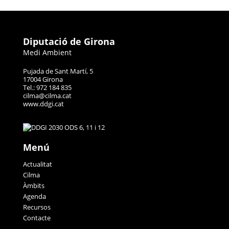
Diputació de Girona
Medi Ambient
Pujada de Sant Martí, 5
17004 Girona
Tel.: 972 184 835
cilma@cilma.cat
www.ddgi.cat
Menú
Actualitat
Cilma
Àmbits
Agenda
Recursos
Contacte