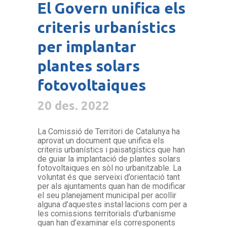
El Govern unifica els
criteris urbanístics
per implantar
plantes solars
fotovoltaiques
20 des. 2022
La Comissió de Territori de Catalunya ha
aprovat un document que unifica els
criteris urbanístics i paisatgístics que han
de guiar la implantació de plantes solars
fotovoltaiques en sòl no urbanitzable. La
voluntat és que serveixi d’orientació tant
per als ajuntaments quan han de modificar
el seu planejament municipal per acollir
alguna d’aquestes instal·lacions com per a
les comissions territorials d’urbanisme
quan han d’examinar els corresponents