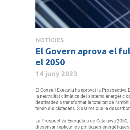
NOTÍCIES
El Govern aprova el ful
el 2050
14 juny 2023
El Consell Executiu ha aprovat la Prospectiva
la neutralitat climàtica del sistema energètic 
destinades a transformar la totalitat de l’àmbit
tenen els ciutadans. S’estima que la descarboni
La Prospectiva Energètica de Catalunya 2050, de
dissenyar i aplicar les polítiques energètiques