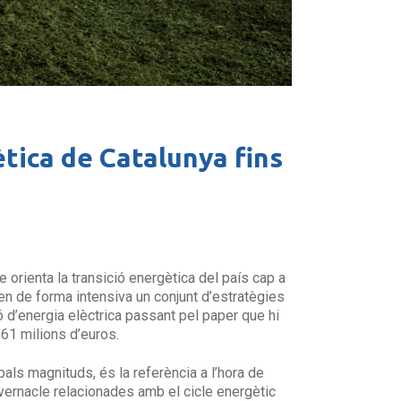
ètica de Catalunya fins
rienta la transició energètica del país cap a
uen de forma intensiva un conjunt d’estratègies
ió d’energia elèctrica passant pel paper que hi
361 milions d’euros.
pals magnituds, és la referència a l’hora de
ivernacle relacionades amb el cicle energètic