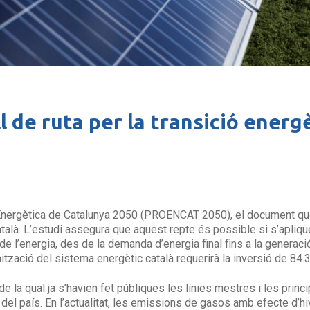
l de ruta per la transició energ
 Energètica de Catalunya 2050 (PROENCAT 2050), el document que o
català. L’estudi assegura que aquest repte és possible si s’apliq
 de l’energia, des de la demanda d’energia final fins a la generac
tzació del sistema energètic català requerirà la inversió de 84.
 la qual ja s’havien fet públiques les línies mestres i les princi
 del país. En l’actualitat, les emissions de gasos amb efecte d’h