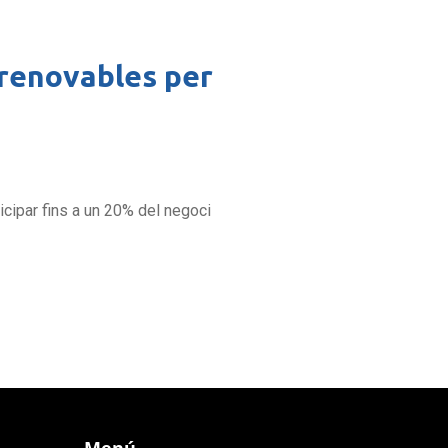
 renovables per
ticipar fins a un 20% del negoci