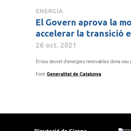
ENERGIA
El Govern aprova la mo
accelerar la transició
26 oct. 2021
El nou decret d’energies renovables dona veu al 
Font:
Generalitat de Catalunya