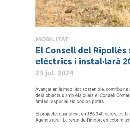
MOBILITAT
El Consell del Ripollès
elèctrics i instal·larà
23 jul. 2024
Avançar en la mobilitat sostenible, contribuir a
dels objectius amb els quals el Consell Comarca
èmfasi especial als pobles petits.
El projecte, quantificat en 186.340 euros, es 
Agenda rural. La resta de l’import es cobrirà a