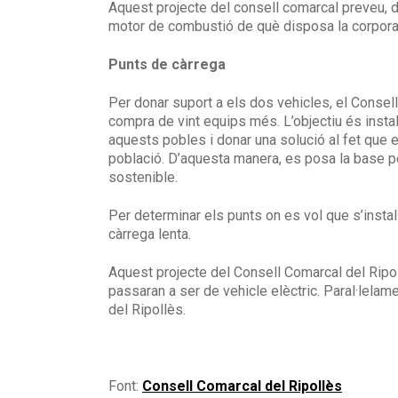
Aquest projecte del consell comarcal preveu, d’
motor de combustió de què disposa la corpora
Punts de càrrega
Per donar suport a els dos vehicles, el Conse
compra de vint equips més. L’objectiu és instal
aquests pobles i donar una solució al fet que 
població. D’aquesta manera, es posa la base per
sostenible.
Per determinar els punts on es vol que s’instal
càrrega lenta.
Aquest projecte del Consell Comarcal del Ripo
passaran a ser de vehicle elèctric. Paral·lelam
del Ripollès.
Font:
Consell Comarcal del Ripollès