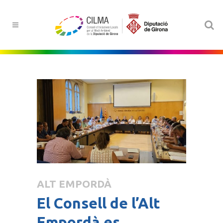
ALT EMPORDÀ
El Consell de l’Alt
Empordà es