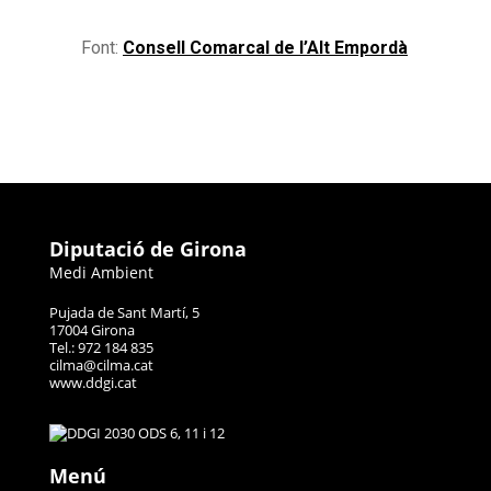
Font:
Consell Comarcal de l’Alt Empordà
Diputació de Girona
Medi Ambient
Pujada de Sant Martí, 5
17004 Girona
Tel.: 972 184 835
cilma@cilma.cat
www.ddgi.cat
Menú