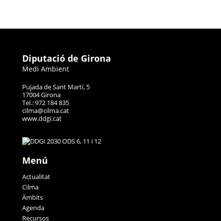
Diputació de Girona
Medi Ambient
Pujada de Sant Martí, 5
17004 Girona
Tel.: 972 184 835
cilma@cilma.cat
www.ddgi.cat
Menú
Actualitat
Cilma
Àmbits
Agenda
Recursos