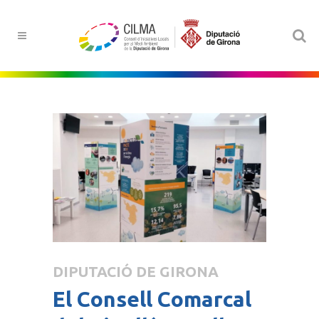
DIPUTACIÓ DE GIRONA
El Consell Comarcal