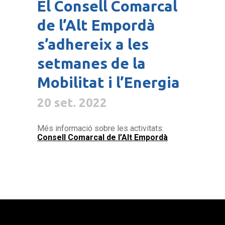
El Consell Comarcal
de l’Alt Empordà
s’adhereix a les
setmanes de la
Mobilitat i l’Energia
20 set. 2022
Més informació sobre les activitats:
Consell Comarcal de l’Alt Empordà