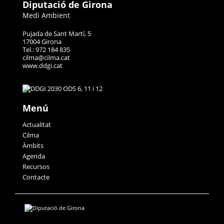
Diputació de Girona
Medi Ambient
Pujada de Sant Martí, 5
17004 Girona
Tel.: 972 184 835
cilma@cilma.cat
www.ddgi.cat
Menú
Actualitat
Cilma
Àmbits
Agenda
Recursos
Contacte