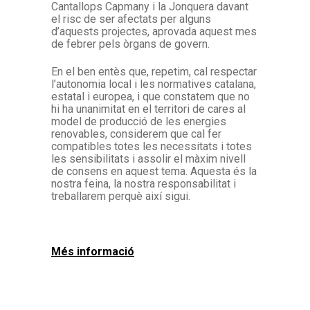
Cantallops Capmany i la Jonquera davant
el risc de ser afectats per alguns
d’aquests projectes, aprovada aquest mes
de febrer pels òrgans de govern.
En el ben entès que, repetim, cal respectar
l’autonomia local i les normatives catalana,
estatal i europea, i que constatem que no
hi ha unanimitat en el territori de cares al
model de producció de les energies
renovables, considerem que cal fer
compatibles totes les necessitats i totes
les sensibilitats i assolir el màxim nivell
de consens en aquest tema. Aquesta és la
nostra feina, la nostra responsabilitat i
treballarem perquè així sigui.
Més informació