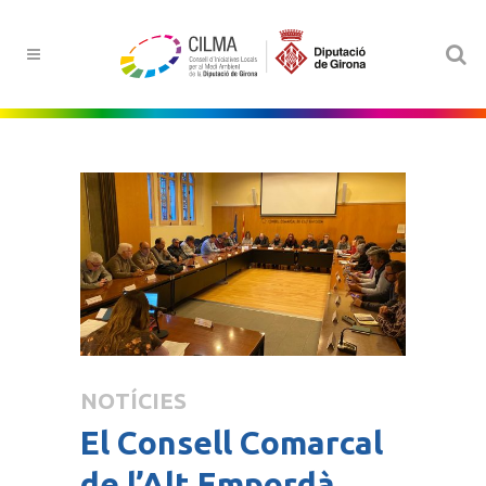
NOTÍCIES
El Consell Comarcal
de l’Alt Empordà