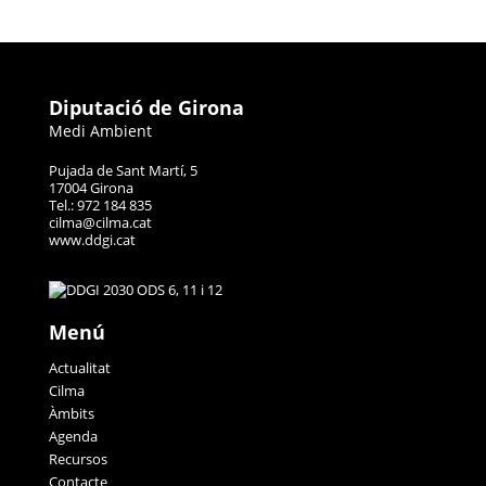
Diputació de Girona
Medi Ambient
Pujada de Sant Martí, 5
17004 Girona
Tel.: 972 184 835
cilma@cilma.cat
www.ddgi.cat
Menú
Actualitat
Cilma
Àmbits
Agenda
Recursos
Contacte