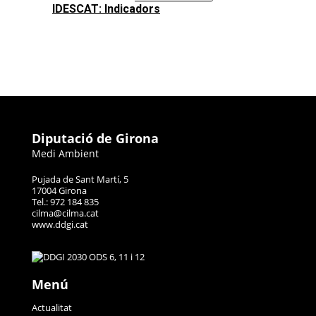
IDESCAT: Indicadors
Diputació de Girona
Medi Ambient
Pujada de Sant Martí, 5
17004 Girona
Tel.: 972 184 835
cilma@cilma.cat
www.ddgi.cat
Menú
Actualitat