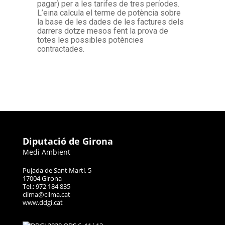
pagar) per a les tarifes de tres períodes.
L’eina calcula el terme de potència sobre
la base de les dades de les factures dels
darrers dotze mesos fent la prova de
totes les possibles potències
contractades.
Diputació de Girona
Medi Ambient
Pujada de Sant Martí, 5
17004 Girona
Tel.: 972 184 835
cilma@cilma.cat
www.ddgi.cat