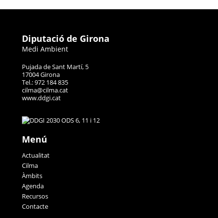
Diputació de Girona
Medi Ambient
Pujada de Sant Martí, 5
17004 Girona
Tel.: 972 184 835
cilma@cilma.cat
www.ddgi.cat
Menú
Actualitat
Cilma
Àmbits
Agenda
Recursos
Contacte