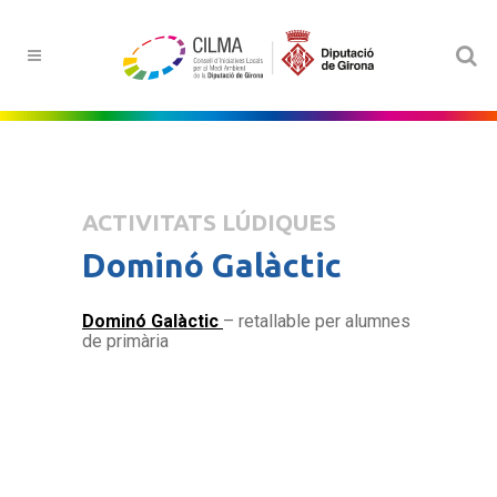
ACTIVITATS LÚDIQUES
Dominó Galàctic
Dominó Galàctic
– retallable per alumnes
de primària