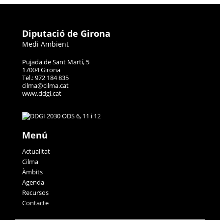
Diputació de Girona
Medi Ambient
Pujada de Sant Martí, 5
17004 Girona
Tel.: 972 184 835
cilma@cilma.cat
www.ddgi.cat
Menú
Actualitat
Cilma
Àmbits
Agenda
Recursos
Contacte