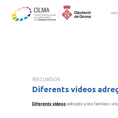
INIC
RECURSOS
Diferents vídeos adreça
Diferents vídeos
adreçats a les famílies i els