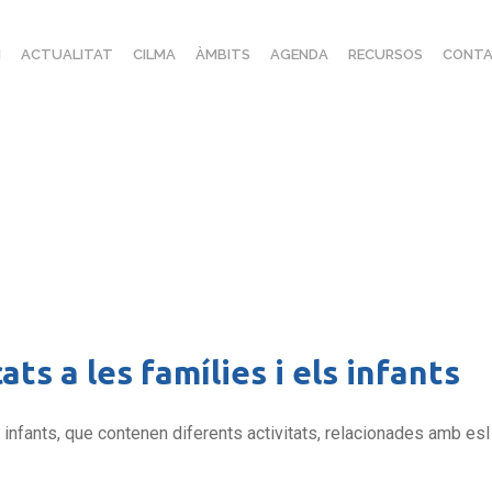
I
ACTUALITAT
CILMA
ÀMBITS
AGENDA
RECURSOS
CONTA
ts a les famílies i els infants
 infants, que contenen diferents activitats, relacionades amb esl 