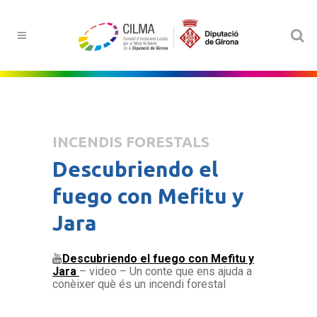
INCENDIS FORESTALS
Descubriendo el
fuego con Mefitu y
Jara
Descubriendo el fuego con Mefitu y
Jara
– video – Un conte que ens ajuda a
conèixer què és un incendi forestal