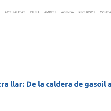
I
ACTUALITAT
CILMA
ÀMBITS
AGENDA
RECURSOS
CONTA
a llar: De la caldera de gasoil a