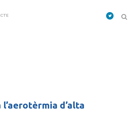
CTE
 l’aerotèrmia d’alta