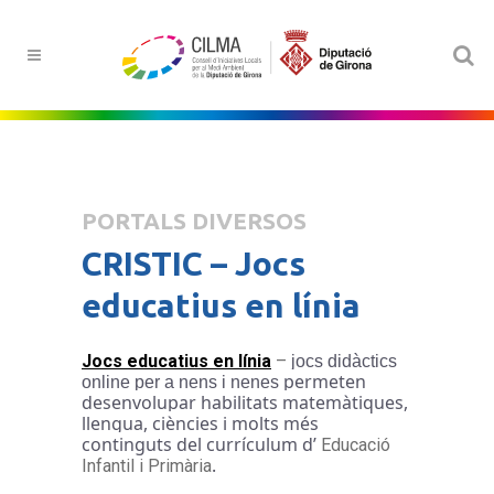
PORTALS DIVERSOS
CRISTIC – Jocs
educatius en línia
Jocs educatius en línia
–
jocs didàctics
permeten
online per a nens i nenes
desenvolupar habilitats matemàtiques,
llengua, ciències i molts més
continguts del currículum d’
Educació
.
Infantil i Primària