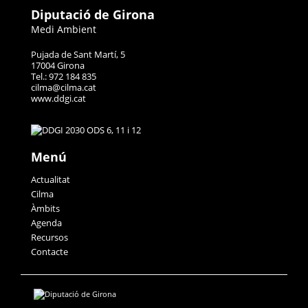
Diputació de Girona
Medi Ambient
Pujada de Sant Martí, 5
17004 Girona
Tel.: 972 184 835
cilma@cilma.cat
www.ddgi.cat
Menú
Actualitat
Cilma
Àmbits
Agenda
Recursos
Contacte