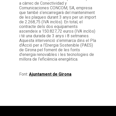
a càrrec de Conectividad y
Comunicaciones CONCOM, SA, empresa
que també s’encarregarà del manteniment
de les plaques durant 3 anys per un import
de 2.268,75 (IVA inclòs). En total, el
contracte dels dos equipaments
ascendeix a 150.827,72 euros (IVA inclòs)
i té una durada de 3 anys i 8 setmanes.
Aquesta intervenció s’emmarca dins el Pla
d’Acció per a l’Energia Sostenible (PAES)
de Girona pel foment de les fonts
d’energia renovables i les tecnologies de
millora de l’eficiència energètica.
Font:
Ajuntament de Girona