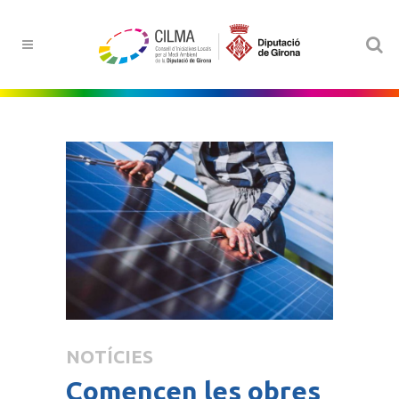
NOTÍCIES
Comencen les obres