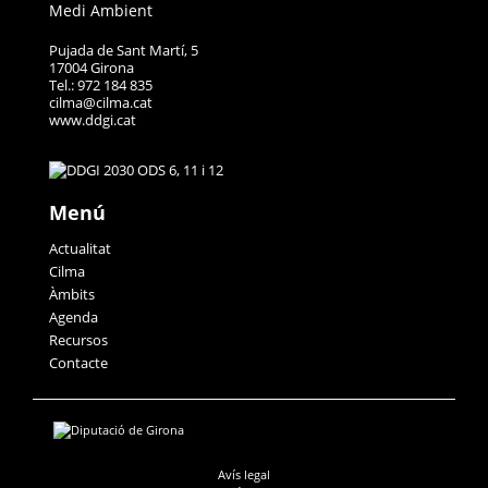
Medi Ambient
Pujada de Sant Martí, 5
17004 Girona
Tel.: 972 184 835
cilma@cilma.cat
www.ddgi.cat
Menú
Actualitat
Cilma
Àmbits
Agenda
Recursos
Contacte
Avís legal