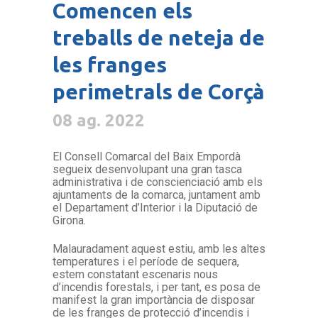
Comencen els
treballs de neteja de
les franges
perimetrals de Corçà
08 ag. 2022
El Consell Comarcal del Baix Empordà
segueix desenvolupant una gran tasca
administrativa i de conscienciació amb els
ajuntaments de la comarca, juntament amb
el Departament d’Interior i la Diputació de
Girona.
Malauradament aquest estiu, amb les altes
temperatures i el període de sequera,
estem constatant escenaris nous
d’incendis forestals, i per tant, es posa de
manifest la gran importància de disposar
de les franges de protecció d’incendis i