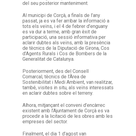
del seu posterior manteniment.
Al municipi de Corçà, a finals de l’any
passat, ja es va fer arribar la informació a
tots els veïns, i el 4 de febrer d’enguany
es va dur a terme, amb gran èxit de
participació, una sessió informativa per
aclarir dubtes als veïns, amb la presència
de tècnics de la Diputació de Girona, Cos
d’Agents Rurals i Cos de Bombers de la
Generalitat de Catalunya.
Posteriorment, des del Consell
Comarcal, tècnics de l’Àrea de
Sostenibilitat i Medi Ambient, van realitzar,
també, visites in situ, als veïns interessats
en aclarir dubtes sobre el terreny.
Alhora, mitjançant el conveni d’encàrrec
existent amb l’Ajuntament de Corçà es va
procedir a la licitació de les obres amb les
empreses del sector.
Finalment, el dia 1 d’agost van