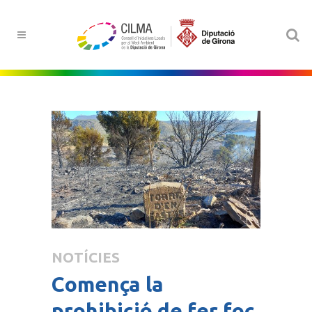
NOTÍCIES
Comença la
prohibició de fer foc