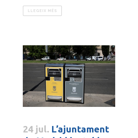
LLEGEIX MÉS
24 jul.
L’ajuntament