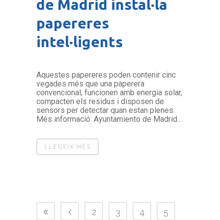
de Madrid instal·la
papereres
intel·ligents
Aquestes papereres poden contenir cinc
vegades més que una paperera
convencional, funcionen amb energia solar,
compacten els residus i disposen de
sensors per detectar quan estan plenes.
Més informació: Ayuntamiento de Madrid...
LLEGEIX MÉS
2
3
4
5