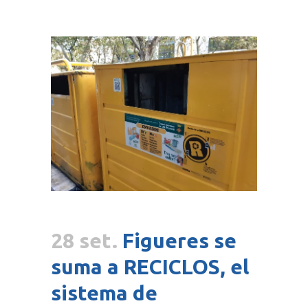
28 set.
Figueres se
suma a RECICLOS, el
sistema de