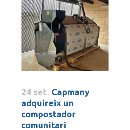
24 set.
Capmany
adquireix un
compostador
comunitari