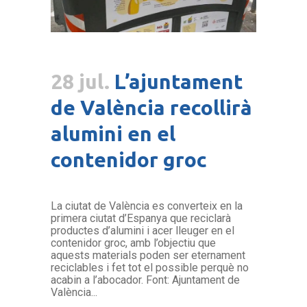
28 jul.
L’ajuntament
de València recollirà
alumini en el
contenidor groc
La ciutat de València es converteix en la
primera ciutat d’Espanya que reciclarà
productes d’alumini i acer lleuger en el
contenidor groc, amb l’objectiu que
aquests materials poden ser eternament
reciclables i fet tot el possible perquè no
acabin a l’abocador. Font: Ajuntament de
València...