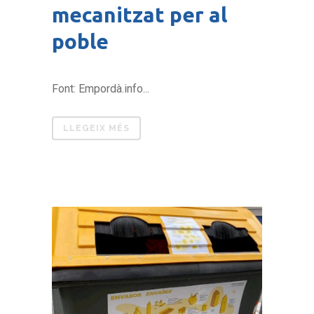
mecanitzat per al
poble
Font: Empordà.info...
LLEGEIX MÉS