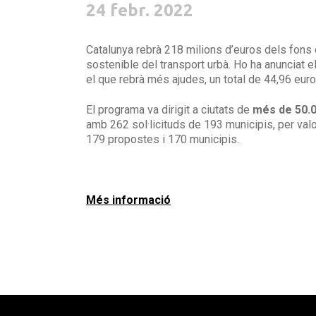
24 febr. 2022
Catalunya rebrà 218 milions d’euros dels fons
sostenible del transport urbà. Ho ha anunciat e
el que rebrà més ajudes, un total de 44,96 euro
El programa va dirigit a ciutats de
més de 50.0
amb 262 sol·licituds de 193 municipis, per va
179 propostes i 170 municipis.
Més informació