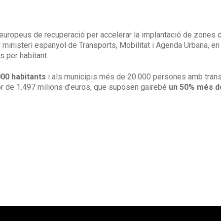
 europeus de recuperació per accelerar la implantació de zones 
l ministeri espanyol de Transports, Mobilitat i Agenda Urbana, e
s per habitant.
00 habitants
i als municipis més de 20.000 persones amb transp
lor de 1.497 milions d’euros, que suposen gairebé
un 50% més d