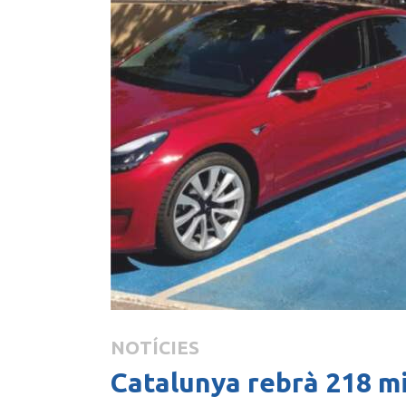
NOTÍCIES
Catalunya rebrà 218 mi