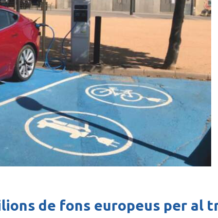
lions de fons europeus per al t