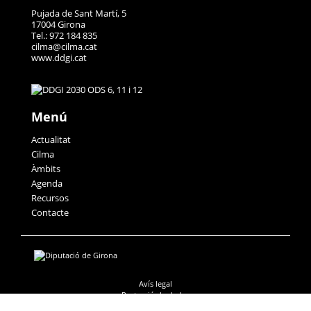
Pujada de Sant Martí, 5
17004 Girona
Tel.: 972 184 835
cilma@cilma.cat
www.ddgi.cat
Menú
Actualitat
Cilma
Àmbits
Agenda
Recursos
Contacte
Avís legal
Protecció de dades
Accessibilitat