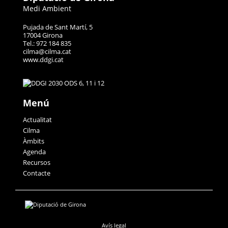
Medi Ambient
Pujada de Sant Martí, 5
17004 Girona
Tel.: 972 184 835
cilma@cilma.cat
www.ddgi.cat
Menú
Actualitat
Cilma
Àmbits
Agenda
Recursos
Contacte
Avís legal