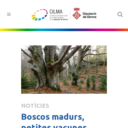
NOTÍCIES
Boscos madurs,
petites vacunes