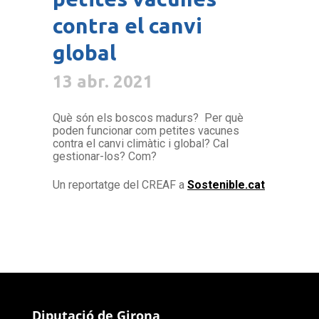
contra el canvi
global
13 abr. 2021
Què són els boscos madurs? Per què
poden funcionar com petites vacunes
contra el canvi climàtic i global? Cal
gestionar-los? Com?
Un reportatge del CREAF a
Sostenible.cat
Diputació de Girona