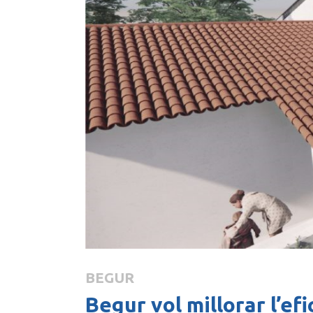
BEGUR
Begur vol millorar l’efi