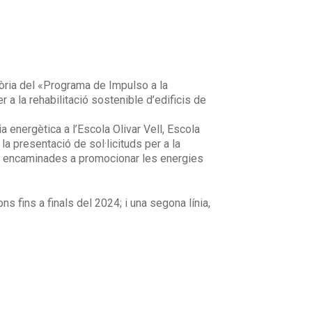
tòria del «Programa de Impulso a la
a la rehabilitació sostenible d’edificis de
a energètica a l’Escola Olivar Vell, Escola
la presentació de sol·licituds per a la
s encaminades a promocionar les energies
s fins a finals del 2024; i una segona línia,