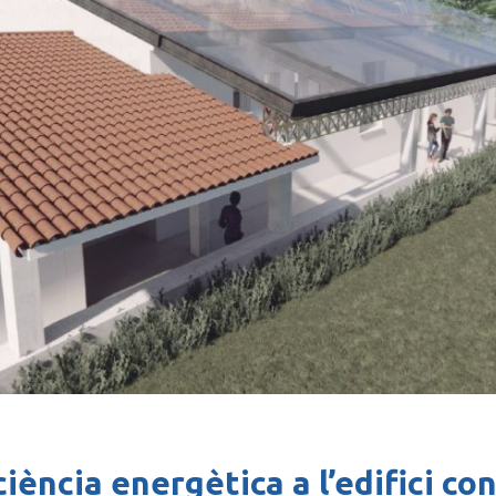
ciència energètica a l’edifici con