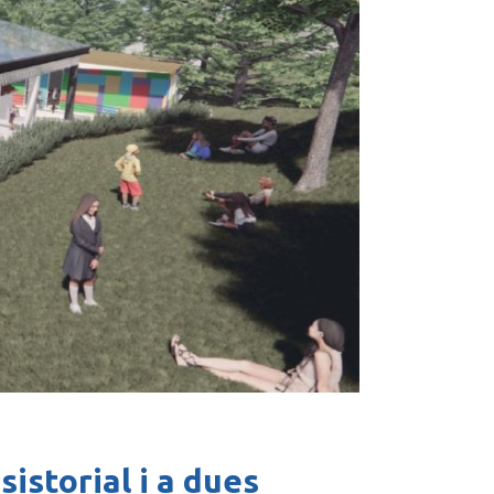
sistorial i a dues