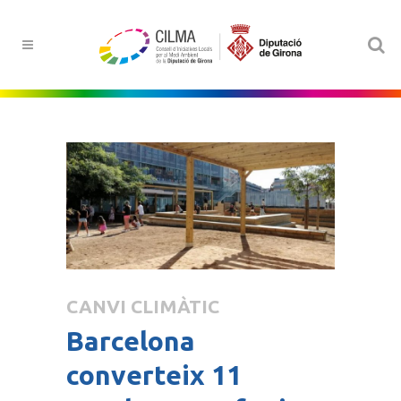
CANVI CLIMÀTIC
Barcelona
converteix 11