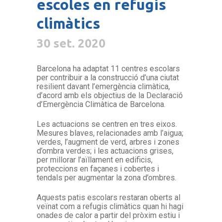
escoles en refugis
climàtics
30 set. 2020
Barcelona ha adaptat 11 centres escolars
per contribuir a la construcció d’una ciutat
resilient davant l’emergència climàtica,
d’acord amb els objectius de la Declaració
d’Emergència Climàtica de Barcelona.
Les actuacions se centren en tres eixos.
Mesures blaves, relacionades amb l’aigua;
verdes, l’augment de verd, arbres i zones
d’ombra verdes; i les actuacions grises,
per millorar l’aïllament en edificis,
proteccions en façanes i cobertes i
tendals per augmentar la zona d’ombres.
Aquests patis escolars restaran oberts al
veïnat com a refugis climàtics quan hi hagi
onades de calor a partir del pròxim estiu i