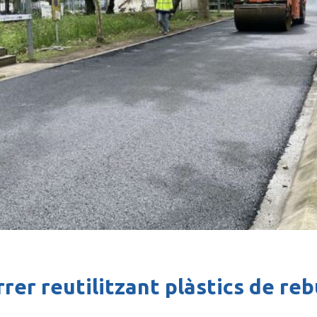
rer reutilitzant plàstics de reb