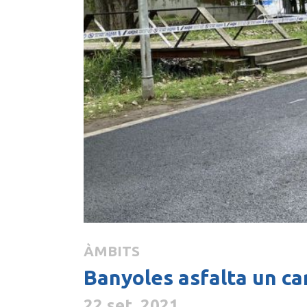
ÀMBITS
Banyoles asfalta un car
22 set. 2021