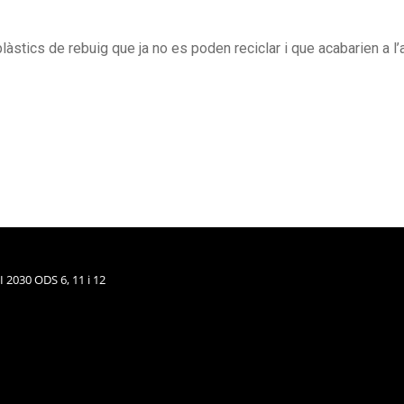
plàstics de rebuig que ja no es poden reciclar i que acabarien a l’