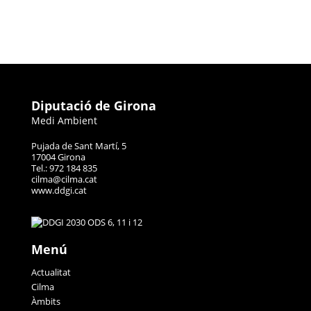
Diputació de Girona
Medi Ambient
Pujada de Sant Martí, 5
17004 Girona
Tel.: 972 184 835
cilma@cilma.cat
www.ddgi.cat
Menú
Actualitat
Cilma
Àmbits