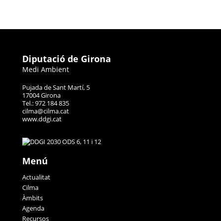
Diputació de Girona
Medi Ambient
Pujada de Sant Martí, 5
17004 Girona
Tel.: 972 184 835
cilma@cilma.cat
www.ddgi.cat
Menú
Actualitat
Cilma
Àmbits
Agenda
Recursos