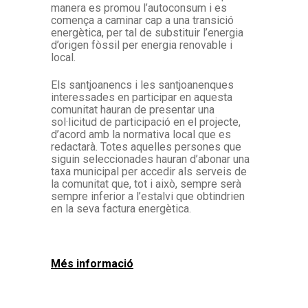
manera es promou l’autoconsum i es
comença a caminar cap a una transició
energètica, per tal de substituir l’energia
d’origen fòssil per energia renovable i
local.
Els santjoanencs i les santjoanenques
interessades en participar en aquesta
comunitat hauran de presentar una
sol·licitud de participació en el projecte,
d’acord amb la normativa local que es
redactarà. Totes aquelles persones que
siguin seleccionades hauran d’abonar una
taxa municipal per accedir als serveis de
la comunitat que, tot i això, sempre serà
sempre inferior a l’estalvi que obtindrien
en la seva factura energètica.
Més informació