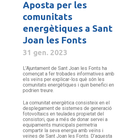
Aposta per les
comunitats
energètiques a Sant
Joan les Fonts
31 gen. 2023
L’Ajuntament de Sant Joan les Fonts ha
començat a fer trobades informatives amb
els veïns per explicar-los què són les
comunitats energètiques i quin benefici en
podrien treure.
La comunitat energètica consisteix en el
desplegament de sistemes de generació
fotovoltaics en teulades propietat del
consistori, que a més de donar servei a
equipaments municipals permetria
compartir la seva energia amb veïns i
veïnes de Sant Joan les Fonts. D’aquesta