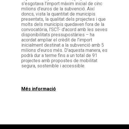
s’esgotava l’import màxim inicial de cinc
milions d’euros de la subvenció. Així
doncs, vista la quantitat de municipis
presentats, la qualitat dels projectes i que
molts dels municipis quedaven fora de la
convocatòria, l’SCT- d’acord amb les seves
disponibilitats pressupostàries – ha
acordat ampliar el crèdit de l’import
inicialment destinat a la subvenció amb 5
milions d’euros més. D’aquesta manera, es
podrà dur a terme fins a un total de 91
projectes amb propostes de mobilitat
segura, sostenible i accessible.
Més informació