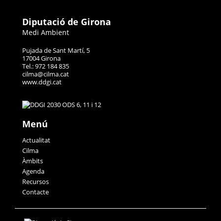
Diputació de Girona
Medi Ambient
Pujada de Sant Martí, 5
17004 Girona
Tel.: 972 184 835
cilma@cilma.cat
www.ddgi.cat
Menú
Actualitat
Cilma
Àmbits
Agenda
Recursos
Contacte