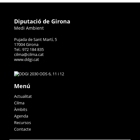
Diputació de Girona
Medi Ambient
Pujada de Sant Martí, 5
17004 Girona
Tel.: 972 184 835
cilma@cilma.cat
www.ddgi.cat
Menú
Actualitat
Cilma
Àmbits
Agenda
Recursos
Contacte