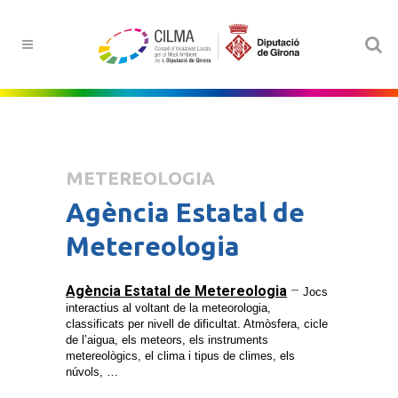
METEREOLOGIA
Agència Estatal de
Metereologia
Agència Estatal de Metereologia
–
Jocs
interactius al voltant de la meteorologia,
classificats per nivell de dificultat. Atmòsfera, cicle
de l’aigua, els meteors, els instruments
metereològics, el clima i tipus de climes, els
núvols, …