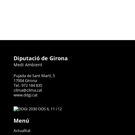
Diputació de Girona
Medi Ambient
Pujada de Sant Martí, 5
17004 Girona
Tel.: 972 184 835
cilma@cilma.cat
www.ddgi.cat
Menú
Actualitat