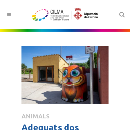
ANIMALS
Adequats dos