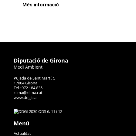
Més informació
Diputació de Girona
Medi Ambient
Pujada de Sant Martí, 5
17004 Girona
Tel.: 972 184 835
cilma@cilma.cat
www.ddgi.cat
Menú
Actualitat