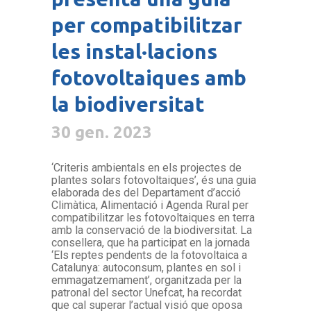
per compatibilitzar
les instal·lacions
fotovoltaiques amb
la biodiversitat
30 gen. 2023
‘Criteris ambientals en els projectes de
plantes solars fotovoltaiques’, és una guia
elaborada des del Departament d’acció
Climàtica, Alimentació i Agenda Rural per
compatibilitzar les fotovoltaiques en terra
amb la conservació de la biodiversitat. La
consellera, que ha participat en la jornada
‘Els reptes pendents de la fotovoltaica a
Catalunya: autoconsum, plantes en sol i
emmagatzemament’, organitzada per la
patronal del sector Unefcat, ha recordat
que cal superar l’actual visió que oposa