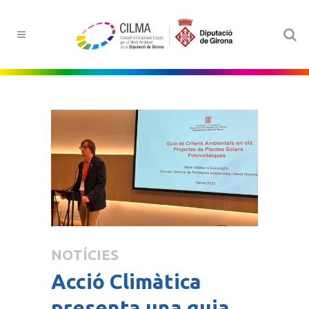
NOTÍCIES
Acció Climàtica
presenta una guia